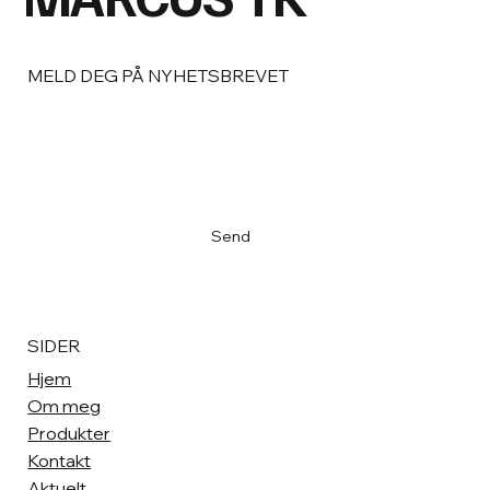
MELD DEG PÅ NYHETSBREVET
Email
*
Ja, meld meg på nyhetsbrevet
*
Send
SIDER
Hjem
Om meg
Produkter
Kontakt
Aktuelt