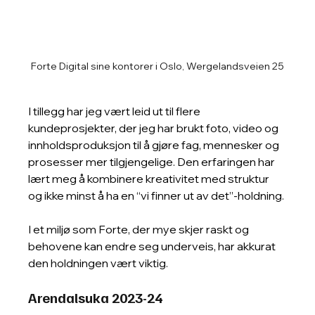
Forte Digital sine kontorer i Oslo, Wergelandsveien 25
I tillegg har jeg vært leid ut til flere 
kundeprosjekter, der jeg har brukt foto, video og 
innholdsproduksjon til å gjøre fag, mennesker og 
prosesser mer tilgjengelige. Den erfaringen har 
lært meg å kombinere kreativitet med struktur 
og ikke minst å ha en “vi finner ut av det”-holdning.
I et miljø som Forte, der mye skjer raskt og 
behovene kan endre seg underveis, har akkurat 
den holdningen vært viktig.
Arendalsuka 2023-24