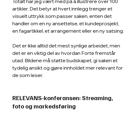
Totalt har jeg vært med på å illustrere over 100 
artikler. Det betyr at hvert innlegg trenger et 
visuelt uttrykk som passer saken, enten det 
handler om en ny ansettelse, et kundeprosjekt, 
en fagartikkel, et arrangement eller en ny satsing.
Det er ikke alltid det mest synlige arbeidet, men 
det er en viktig del av hvordan Forte fremstår 
utad. Bildene må støtte budskapet, gi saken et 
tydelig ansikt og gjøre innholdet mer relevant for 
de som leser.
RELEVANS-konferansen: Streaming, 
foto og markedsføring