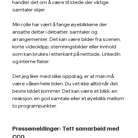
handler det om å være til stede der viktige 
samtaler skjer.
Min rolle har vært å fange øyeblikkene der 
ansatte deltar i debatter, samtaler og 
arrangementer. Det kan være bilder fra scenen, 
korte videoklipp, stemningsbilder eller innhold 
som kan brukes i etterkant på nettside, LinkedIn 
og interne flater.
Det jeg liker med slike oppdrag, er at man må 
være våken hele tiden. Du vet ikke alltid når det 
beste bildet kommer. Det kan være et blikk, en 
reaksjon, en god samtale eller et øyeblikk mellom 
to programpunkter.
Pressemeldinger: Tett samarbeid med 
CCO