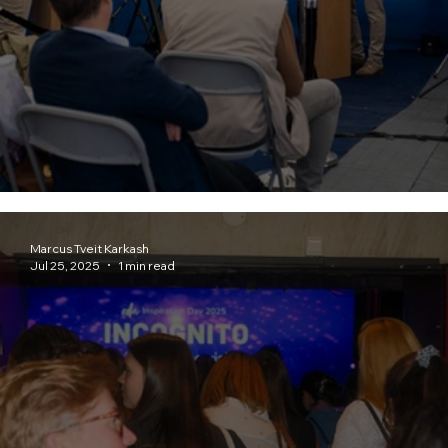
Kongsberg Agenda x Forte
Marcus Tveit Karkash
Jul 25, 2025
1 min read