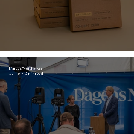
Concept Zero - Produktfoto
Marcus Tveit Karkash
Jun 16
2 min read