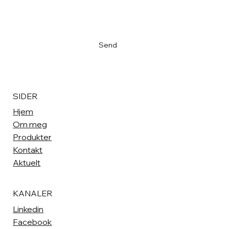
Email
*
Ja, meld meg på nyhetsbrevet
*
Send
SIDER
Hjem
Om meg
Produkter
Kontakt
Aktuelt
KANALER
Linkedin
Facebook