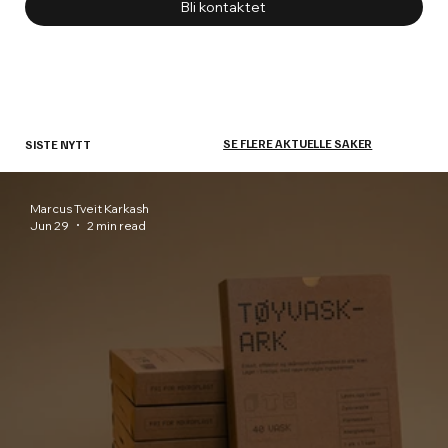
Bli kontaktet
SE FLERE AKTUELLE SAKER
SISTE NYTT
Marcus Tveit Karkash
Jun 29
2 min read