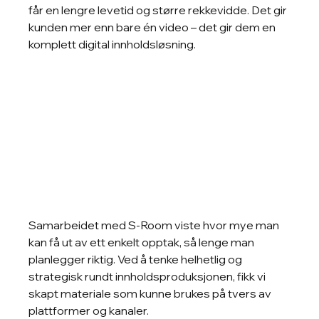
får en lengre levetid og større rekkevidde. Det gir 
kunden mer enn bare én video – det gir dem en 
komplett digital innholdsløsning.
Samarbeidet med S-Room viste hvor mye man 
kan få ut av ett enkelt opptak, så lenge man 
planlegger riktig. Ved å tenke helhetlig og 
strategisk rundt innholdsproduksjonen, fikk vi 
skapt materiale som kunne brukes på tvers av 
plattformer og kanaler.