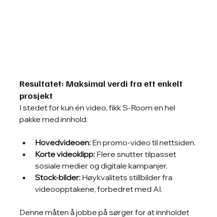
Resultatet: Maksimal verdi fra ett enkelt 
prosjekt
I stedet for kun én video, fikk S-Room en hel 
pakke med innhold:
Hovedvideoen:
 En promo-video til nettsiden.
Korte videoklipp:
 Flere snutter tilpasset 
sosiale medier og digitale kampanjer.
Stock-bilder:
 Høykvalitets stillbilder fra 
videoopptakene, forbedret med AI.
Denne måten å jobbe på sørger for at innholdet 