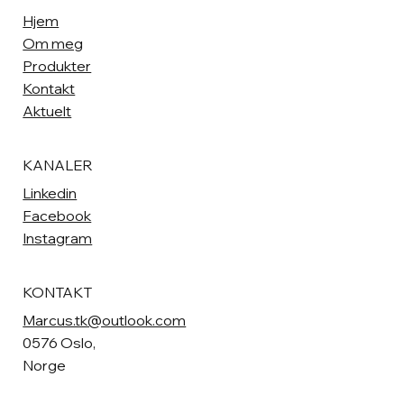
Hjem
Om meg
Produkter
Kontakt
Aktuelt
KANALER
Linkedin
Facebook
Instagram
KONTAKT
Marcus.tk@outlook.com
0576 Oslo,
Norge