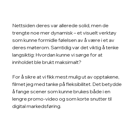
Nettsiden deres var allerede solid, men de 
trengte noe mer dynamisk – et visuelt verktøy 
som kunne formidle følelsen av å være i et av 
deres møterom. Samtidig var det viktig å tenke 
langsiktig: Hvordan kunne vi sørge for at 
innholdet ble brukt maksimalt?
For å sikre at vi fikk mest mulig ut av opptakene, 
filmet jeg med tanke på fleksibilitet. Det betydde 
å fange scener som kunne brukes både i en 
lengre promo-video og som korte snutter til 
digital markedsføring.